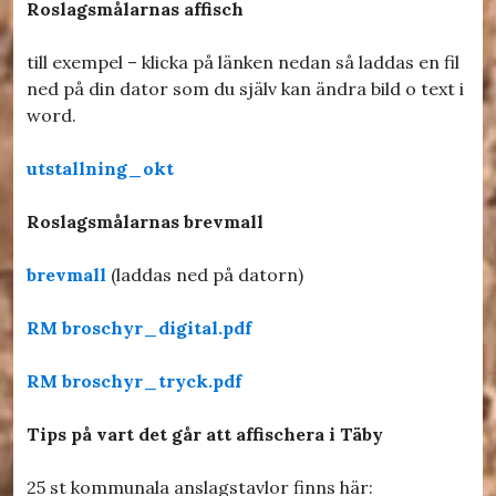
Roslagsmålarnas affisch
till exempel – klicka på länken nedan så laddas en fil
ned på din dator som du själv kan ändra bild o text i
word.
utstallning_okt
Roslagsmålarnas brevmall
brevmall
(laddas ned på datorn)
RM broschyr_digital.pdf
RM broschyr_tryck.pdf
Tips på vart det går att affischera i Täby
25 st kommunala anslagstavlor finns här: