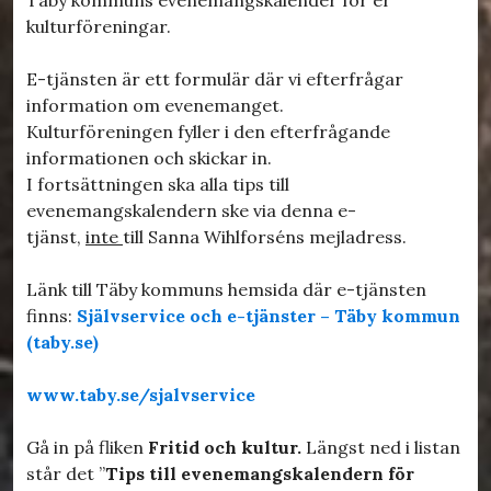
kulturföreningar.
E-tjänsten är ett formulär där vi efterfrågar
information om evenemanget.
Kulturföreningen fyller i den efterfrågande
informationen och skickar in.
I fortsättningen ska alla tips till
evenemangskalendern ske via denna e-
tjänst,
inte
till Sanna Wihlforséns mejladress.
Länk till Täby kommuns hemsida där e-tjänsten
finns:
Självservice och e-tjänster – Täby kommun
(taby.se)
www.taby.se/sjalvservice
Gå in på fliken
Fritid och kultur.
Längst ned i listan
står det ”
Tips till evenemangskalendern för