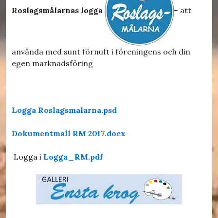
Roslagsmålarnas logga
– att
använda med sunt förnuft i föreningens och din
egen marknadsföring
Logga Roslagsmalarna.psd
Dokumentmall RM 2017.docx
Logga i
Logga_RM.pdf