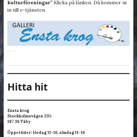
kulturföreningar”
Klicka på länken. Då kommer ni
in till e-tjänsten.
Hitta hit
Ensta krog
Stockholmsvägen 205
187 36 Täby
Öppettider: lördag 11-16, söndag 11-16